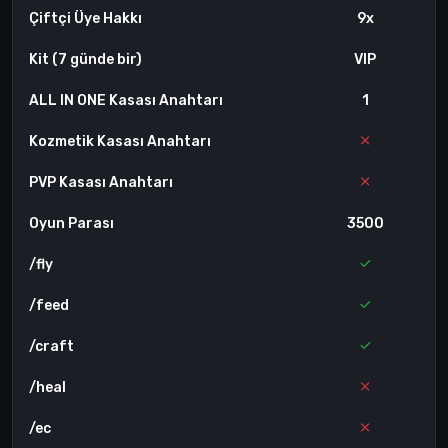
Çiftçi Üye Hakkı
9x
Kit (7 günde bir)
VIP
ALL IN ONE Kasası Anahtarı
1
Kozmetik Kasası Anahtarı
PVP Kasası Anahtarı
Oyun Parası
3500
/fly
/feed
/craft
/heal
/ec