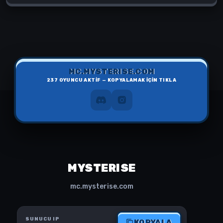
MC.MYSTERISE.COM
237
OYUNCU AKTİF — KOPYALAMAK İÇİN TIKLA
MYSTERISE
mc.mysterise.com
SUNUCU IP
KOPYALA