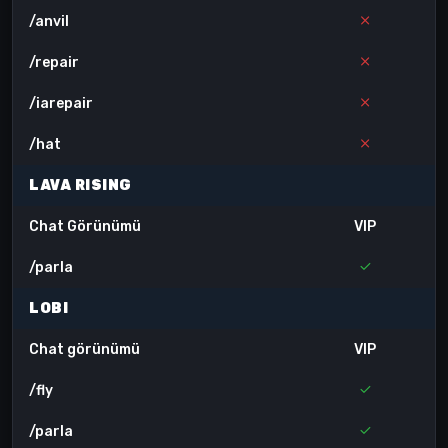
/anvil
/repair
/iarepair
/hat
LAVA RISING
Chat Görünümü
VIP
/parla
LOBI
Chat görünümü
VIP
/fly
/parla