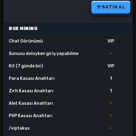
SATIN AL
BOX MINING
Chat Görünümü
VIP
Sunucu doluyken giriş yapabilme
Kit (7 günde bir)
VIP
Para Kasası Anahtarı
1
Zırh Kasası Anahtarı
1
Alet Kasası Anahtarı
PVP Kasası Anahtarı
/viptakas