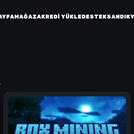
AYFA
MAĞAZA
KREDI YÜKLE
DESTEK
SANDIK
.