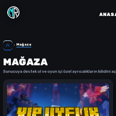
ANAS
Mağaza
MAĞAZA
Sunucuya destek ol ve oyun içi özel ayrıcalıkların kilidini aç