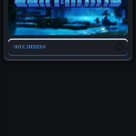
BOX MINING