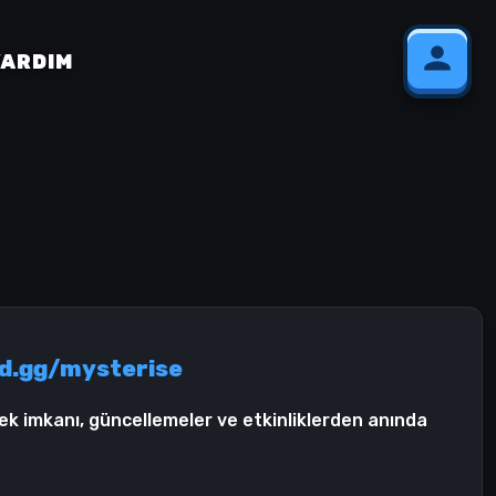
YARDIM
d.gg/mysterise
ek imkanı, güncellemeler ve etkinliklerden anında