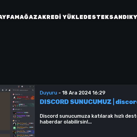
AYFA
MAĞAZA
KREDI YÜKLE
DESTEK
SANDIK
Duyuru
-
18 Ara 2024 16:29
DISCORD SUNUCUMUZ | discor
Discord sunucumuza katılarak hızlı dest
haberdar olabilirsin!...