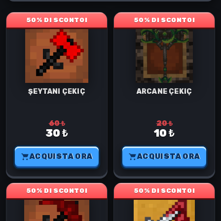
50% DI SCONTO!
50% DI SCONTO!
ŞEYTANI ÇEKIÇ
ARCANE ÇEKIÇ
60 ₺
20 ₺
30 ₺
10 ₺
ACQUISTA ORA
ACQUISTA ORA
50% DI SCONTO!
50% DI SCONTO!