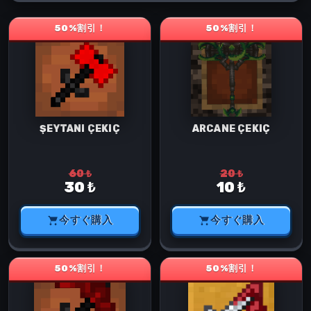
50%割引！
50%割引！
ŞEYTANI ÇEKIÇ
ARCANE ÇEKIÇ
60 ₺
20 ₺
30 ₺
10 ₺
今すぐ購入
今すぐ購入
50%割引！
50%割引！