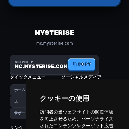
MYSTERISE
mc.mysterise.com
SERVER IP
COPY
MC.MYSTERISE.COM
クイックメニュー
ソーシャルメディア
Instagram
ホーム
クッキーの使用
Discord
店
訪問者の当ウェブサイトの閲覧体験
サポート
を向上させるため、パーソナライズ
されたコンテンツやターゲット広告
リンク
PREFERENCES