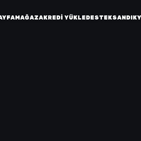
AYFA
MAĞAZA
KREDI YÜKLE
DESTEK
SANDIK