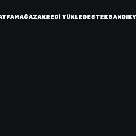
AYFA
MAĞAZA
KREDI YÜKLE
DESTEK
SANDIK