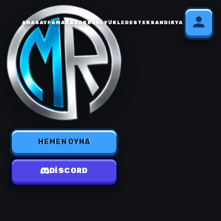
ANASAYFA
MAĞAZA
KREDI YÜKLE
DESTEK
SANDIK
YARDIM
HEMEN OYNA
DISCORD