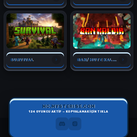
SURVIVAL
BAN/MUTE KALDIR
MC.MYSTERISE.COM
124
OYUNCU AKTİF — KOPYALAMAK İÇİN TIKLA