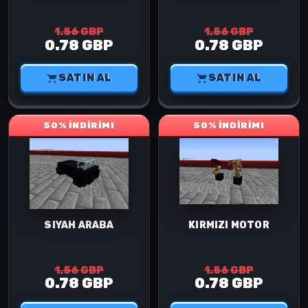
1.56 GBP
1.56 GBP
0.78 GBP
0.78 GBP
SATIN AL
SATIN AL
50% İNDİRİM!
50% İNDİRİM!
SIYAH ARABA
KIRMIZI MOTOR
1.56 GBP
1.56 GBP
0.78 GBP
0.78 GBP