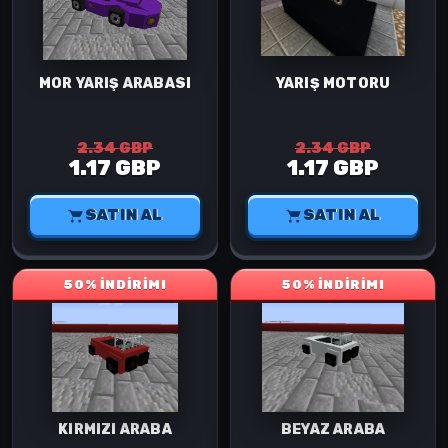
MOR YARIŞ ARABASI
YARIŞ MOTORU
2.34 GBP
2.34 GBP
1.17 GBP
1.17 GBP
SATIN AL
SATIN AL
50% İNDİRİM!
50% İNDİRİM!
KIRMIZI ARABA
BEYAZ ARABA