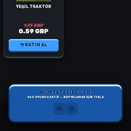
YEŞİL TRAKTÖR
1.17 GBP
0.59 GBP
SATIN AL
MC.MYSTERISE.COM
260
OYUNCU AKTİF — KOPYALAMAK İÇİN TIKLA