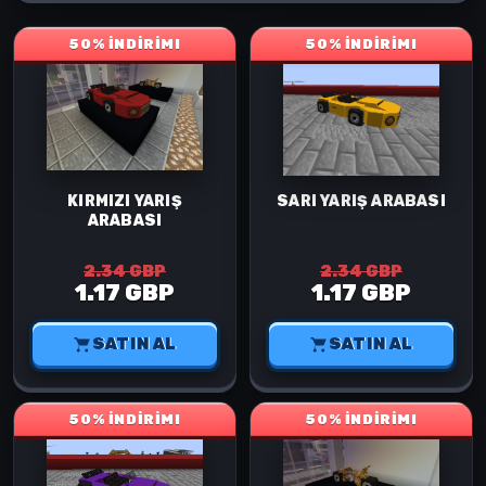
50% İNDİRİM!
50% İNDİRİM!
KIRMIZI YARIŞ
SARI YARIŞ ARABASI
ARABASI
2.34 GBP
2.34 GBP
1.17 GBP
1.17 GBP
SATIN AL
SATIN AL
50% İNDİRİM!
50% İNDİRİM!