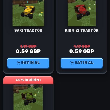
SARI TRAKTÖR
KIRMIZI TRAKTÖR
1.17 GBP
1.17 GBP
0.59 GBP
0.59 GBP
SATIN AL
SATIN AL
50% İNDİRİM!