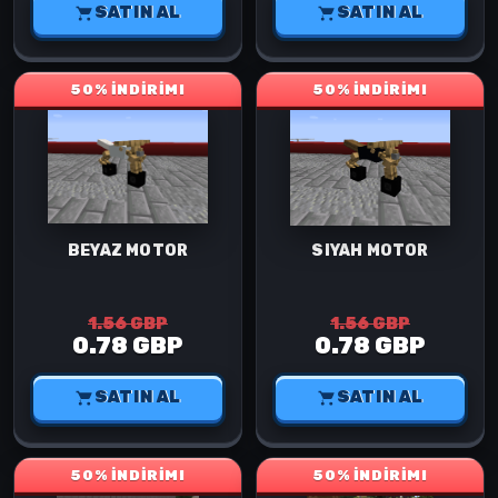
SATIN AL
SATIN AL
50% İNDİRİM!
50% İNDİRİM!
BEYAZ MOTOR
SIYAH MOTOR
1.56 GBP
1.56 GBP
0.78 GBP
0.78 GBP
SATIN AL
SATIN AL
50% İNDİRİM!
50% İNDİRİM!