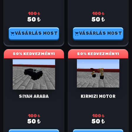
100 ₺
100 ₺
50 ₺
50 ₺
VÁSÁRLÁS MOST
VÁSÁRLÁS MOST
50% KEDVEZMÉNY!
50% KEDVEZMÉNY!
SIYAH ARABA
KIRMIZI MOTOR
100 ₺
100 ₺
50 ₺
50 ₺