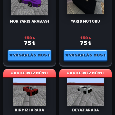
MOR YARIŞ ARABASI
YARIŞ MOTORU
150 ₺
150 ₺
75 ₺
75 ₺
VÁSÁRLÁS MOST
VÁSÁRLÁS MOST
50% KEDVEZMÉNY!
50% KEDVEZMÉNY!
KIRMIZI ARABA
BEYAZ ARABA