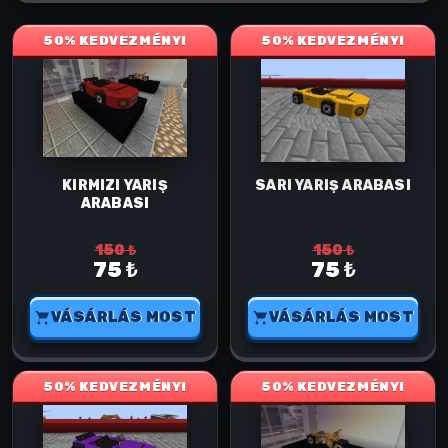
50% KEDVEZMÉNY!
50% KEDVEZMÉNY!
KIRMIZI YARIŞ
SARI YARIŞ ARABASI
ARABASI
150 ₺
150 ₺
75 ₺
75 ₺
VÁSÁRLÁS MOST
VÁSÁRLÁS MOST
50% KEDVEZMÉNY!
50% KEDVEZMÉNY!