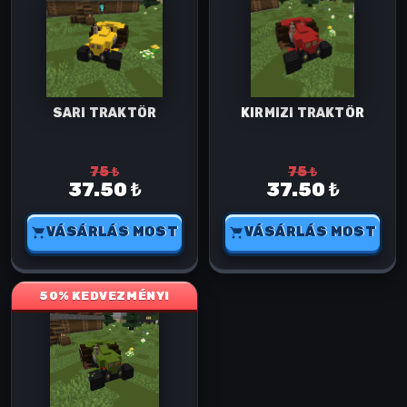
SARI TRAKTÖR
KIRMIZI TRAKTÖR
75 ₺
75 ₺
37.50 ₺
37.50 ₺
VÁSÁRLÁS MOST
VÁSÁRLÁS MOST
50% KEDVEZMÉNY!