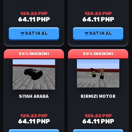
128.22 PHP
128.22 PHP
64.11 PHP
64.11 PHP
SATIN AL
SATIN AL
50% İNDİRİM!
50% İNDİRİM!
SIYAH ARABA
KIRMIZI MOTOR
128.22 PHP
128.22 PHP
64.11 PHP
64.11 PHP