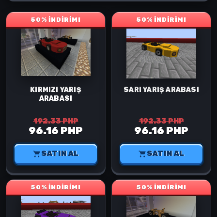
50% İNDİRİM!
50% İNDİRİM!
KIRMIZI YARIŞ
SARI YARIŞ ARABASI
ARABASI
192.33 PHP
192.33 PHP
96.16 PHP
96.16 PHP
SATIN AL
SATIN AL
50% İNDİRİM!
50% İNDİRİM!