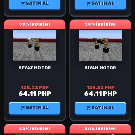
SATIN AL
SATIN AL
50% İNDİRİM!
50% İNDİRİM!
BEYAZ MOTOR
SIYAH MOTOR
128.22 PHP
128.22 PHP
64.11 PHP
64.11 PHP
SATIN AL
SATIN AL
50% İNDİRİM!
50% İNDİRİM!