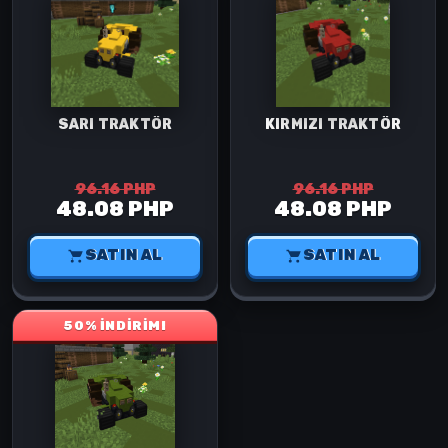
SARI TRAKTÖR
KIRMIZI TRAKTÖR
96.16 PHP
96.16 PHP
48.08 PHP
48.08 PHP
SATIN AL
SATIN AL
50% İNDİRİM!