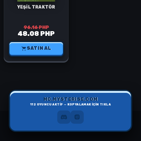
YEŞİL TRAKTÖR
96.16 PHP
48.08 PHP
SATIN AL
MC.MYSTERISE.COM
112
OYUNCU AKTİF — KOPYALAMAK İÇİN TIKLA